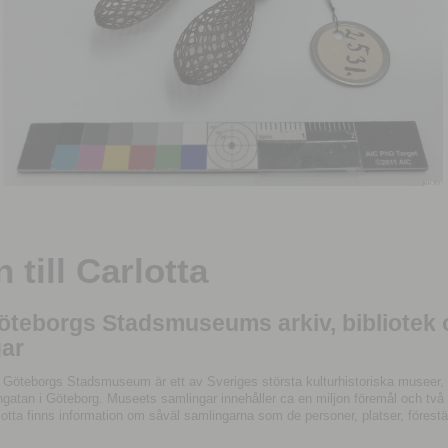
till Carlotta
Göteborgs Stadsmuseums arkiv, bibliotek
ar
 Göteborgs Stadsmuseum är ett av Sveriges största kulturhistoriska museer, 
tan i Göteborg. Museets samlingar innehåller ca en miljon föremål och två mil
otta finns information om såväl samlingarna som de personer, platser, förestä