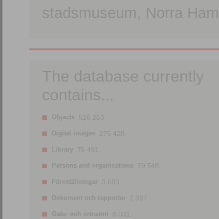
stadsmuseum, Norra Hamn
The database currently
contains...
Objects
516 253.
Digital images
275 428.
Library
76 491.
Persons and organisations
79 545.
Föreställningar
3 693.
Dokument och rapporter
2 387.
Gatu- och ortnamn
8 031.