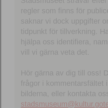
Stadsmuseet strävar efter a
regler som finns för publice
saknar vi dock uppgifter 
tidpunkt för tillverkning.
hjälpa oss identifiera, n
vill vi gärna veta det.
Hör gärna av dig till oss
frågor i kommentarsfältet i
bilderna, eller kontakta oss
stadsmuseum@kultur.gote