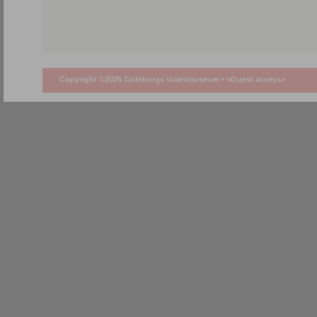
Copyright ©2026 Göteborgs stadsmuseum •
<Guest access>