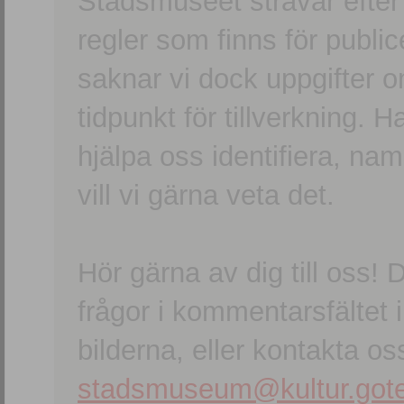
Stadsmuseet strävar efter a
regler som finns för publice
saknar vi dock uppgifter 
tidpunkt för tillverkning.
hjälpa oss identifiera, n
vill vi gärna veta det.
Hör gärna av dig till oss
frågor i kommentarsfältet i
bilderna, eller kontakta oss
stadsmuseum@kultur.gote