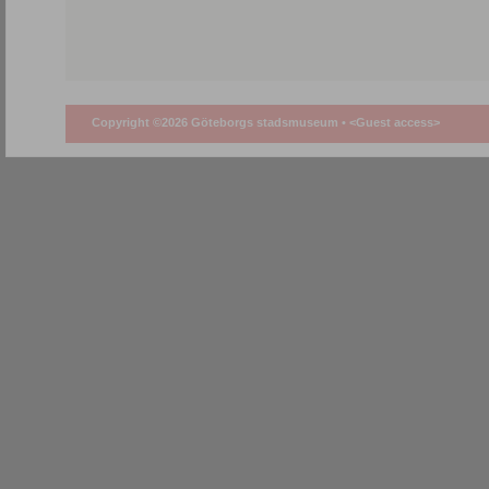
Copyright ©2026 Göteborgs stadsmuseum •
<Guest access>