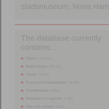
stadsmuseum, Norra Hamn
The database currently
contains...
Objects
516 245.
Digital images
275 411.
Library
76 491.
Persons and organisations
79 545.
Föreställningar
3 693.
Dokument och rapporter
2 387.
Gatu- och ortnamn
8 031.