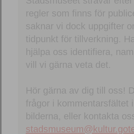
Stadsmuseet strävar efter a
regler som finns för publice
saknar vi dock uppgifter 
tidpunkt för tillverkning.
hjälpa oss identifiera, n
vill vi gärna veta det.
Hör gärna av dig till oss
frågor i kommentarsfältet i
bilderna, eller kontakta oss
stadsmuseum@kultur.gote