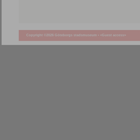
Copyright ©2026 Göteborgs stadsmuseum •
<Guest access>