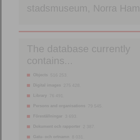
stadsmuseum, Norra Hamn
The database currently
contains...
Objects
516 253.
Digital images
275 428.
Library
76 491.
Persons and organisations
79 545.
Föreställningar
3 693.
Dokument och rapporter
2 387.
Gatu- och ortnamn
8 031.