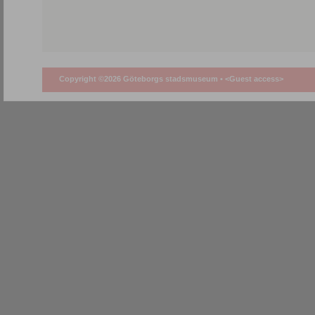
Copyright ©2026 Göteborgs stadsmuseum •
<Guest access>