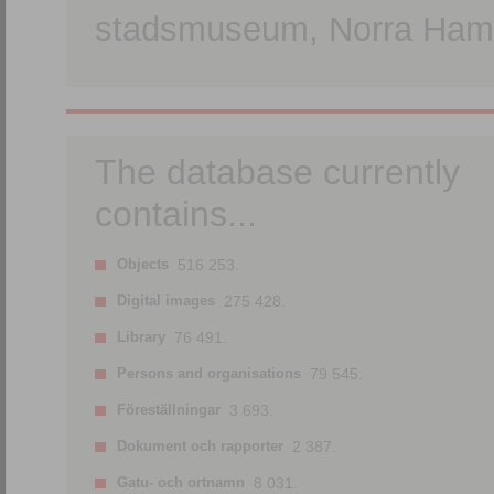
stadsmuseum, Norra Hamn
The database currently
contains...
Objects
516 253.
Digital images
275 428.
Library
76 491.
Persons and organisations
79 545.
Föreställningar
3 693.
Dokument och rapporter
2 387.
Gatu- och ortnamn
8 031.