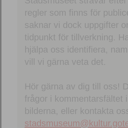
Stadsmuseet strävar efter a
regler som finns för publice
saknar vi dock uppgifter 
tidpunkt för tillverkning.
hjälpa oss identifiera, n
vill vi gärna veta det.
Hör gärna av dig till oss
frågor i kommentarsfältet i
bilderna, eller kontakta oss
stadsmuseum@kultur.gote