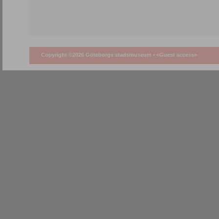
Copyright ©2026 Göteborgs stadsmuseum •
<Guest access>