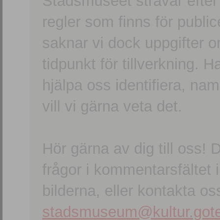
Stadsmuseet strävar efter a
regler som finns för publice
saknar vi dock uppgifter 
tidpunkt för tillverkning.
hjälpa oss identifiera, n
vill vi gärna veta det.
Hör gärna av dig till oss
frågor i kommentarsfältet i
bilderna, eller kontakta oss
stadsmuseum@kultur.gote