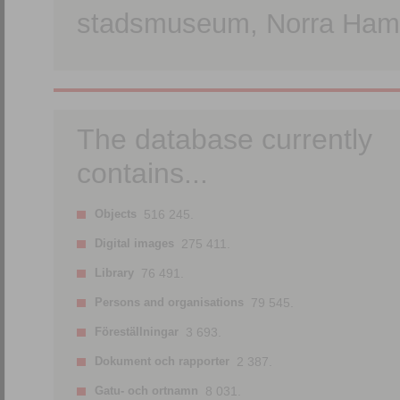
stadsmuseum, Norra Hamn
The database currently
contains...
Objects
516 245.
Digital images
275 411.
Library
76 491.
Persons and organisations
79 545.
Föreställningar
3 693.
Dokument och rapporter
2 387.
Gatu- och ortnamn
8 031.