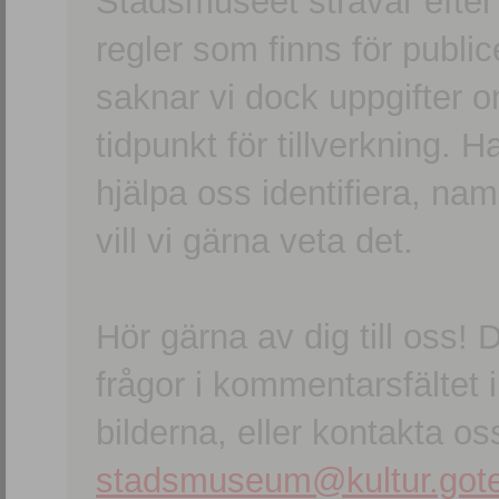
Stadsmuseet strävar efter a
regler som finns för publice
saknar vi dock uppgifter 
tidpunkt för tillverkning.
hjälpa oss identifiera, n
vill vi gärna veta det.
Hör gärna av dig till oss
frågor i kommentarsfältet i
bilderna, eller kontakta oss
stadsmuseum@kultur.gote