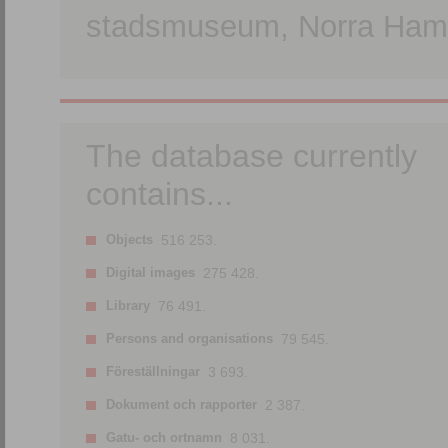
stadsmuseum, Norra Hamn
The database currently
contains...
Objects
516 253.
Digital images
275 428.
Library
76 491.
Persons and organisations
79 545.
Föreställningar
3 693.
Dokument och rapporter
2 387.
Gatu- och ortnamn
8 031.