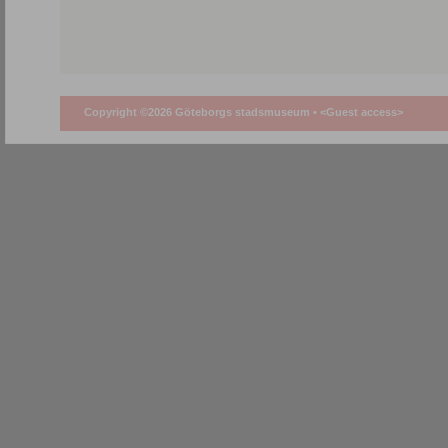
Copyright ©2026 Göteborgs stadsmuseum •
<Guest access>