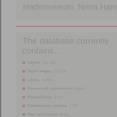
stadsmuseum, Norra Hamn
The database currently
contains...
Objects
516 253.
Digital images
275 428.
Library
76 491.
Persons and organisations
79 545.
Föreställningar
3 693.
Dokument och rapporter
2 387.
Gatu- och ortnamn
8 031.