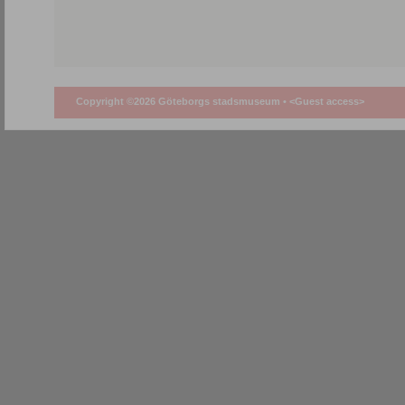
Copyright ©2026 Göteborgs stadsmuseum •
<Guest access>