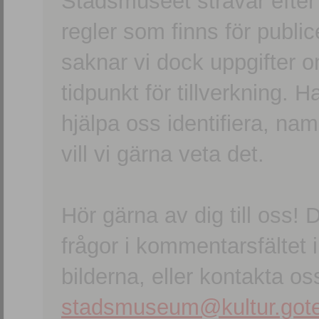
Stadsmuseet strävar efter a
regler som finns för publice
saknar vi dock uppgifter 
tidpunkt för tillverkning.
hjälpa oss identifiera, n
vill vi gärna veta det.
Hör gärna av dig till oss
frågor i kommentarsfältet i
bilderna, eller kontakta oss
stadsmuseum@kultur.gote