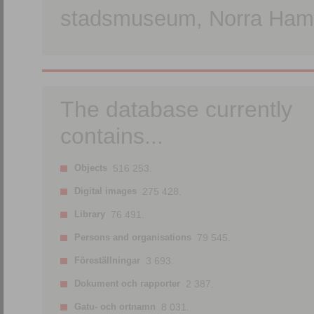
stadsmuseum, Norra Hamn
The database currently
contains...
Objects
516 253.
Digital images
275 428.
Library
76 491.
Persons and organisations
79 545.
Föreställningar
3 693.
Dokument och rapporter
2 387.
Gatu- och ortnamn
8 031.