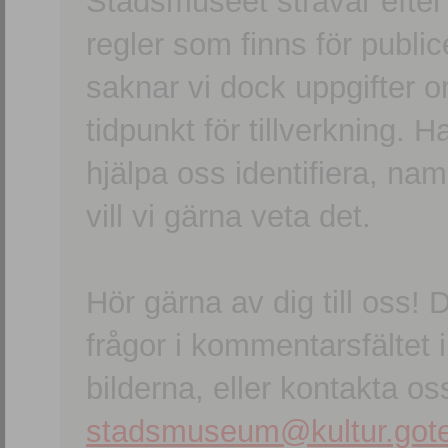
Stadsmuseet strävar efter a
regler som finns för publice
saknar vi dock uppgifter 
tidpunkt för tillverkning.
hjälpa oss identifiera, n
vill vi gärna veta det.
Hör gärna av dig till oss
frågor i kommentarsfältet i
bilderna, eller kontakta oss
stadsmuseum@kultur.gote