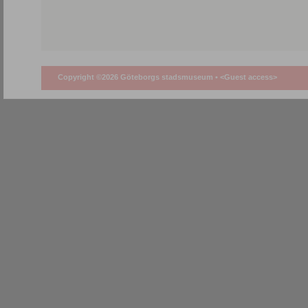
Copyright ©2026 Göteborgs stadsmuseum •
<Guest access>