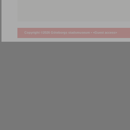
Copyright ©2026 Göteborgs stadsmuseum •
<Guest access>