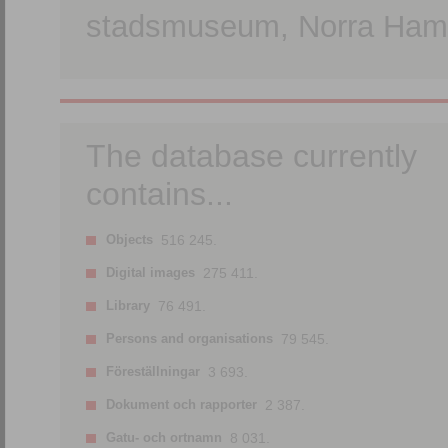
stadsmuseum, Norra Hamn
The database currently
contains...
Objects
516 245.
Digital images
275 411.
Library
76 491.
Persons and organisations
79 545.
Föreställningar
3 693.
Dokument och rapporter
2 387.
Gatu- och ortnamn
8 031.