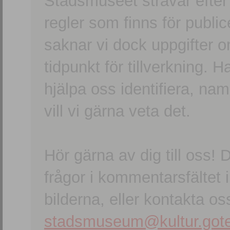
Stadsmuseet strävar efter a
regler som finns för publice
saknar vi dock uppgifter 
tidpunkt för tillverkning.
hjälpa oss identifiera, n
vill vi gärna veta det.
Hör gärna av dig till oss
frågor i kommentarsfältet i
bilderna, eller kontakta oss
stadsmuseum@kultur.gote