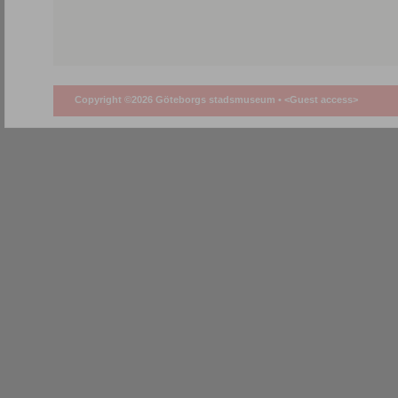
Copyright ©2026 Göteborgs stadsmuseum •
<Guest access>