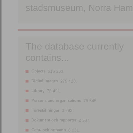
stadsmuseum, Norra Hamn
The database currently
contains...
Objects
516 253.
Digital images
275 428.
Library
76 491.
Persons and organisations
79 545.
Föreställningar
3 693.
Dokument och rapporter
2 387.
Gatu- och ortnamn
8 031.