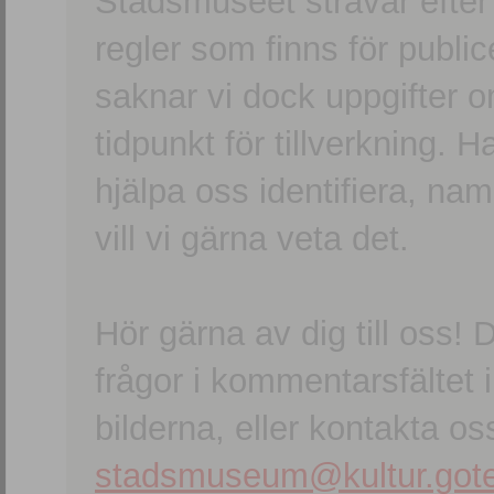
Stadsmuseet strävar efter a
regler som finns för publice
saknar vi dock uppgifter 
tidpunkt för tillverkning.
hjälpa oss identifiera, n
vill vi gärna veta det.
Hör gärna av dig till oss
frågor i kommentarsfältet i
bilderna, eller kontakta oss
stadsmuseum@kultur.gote