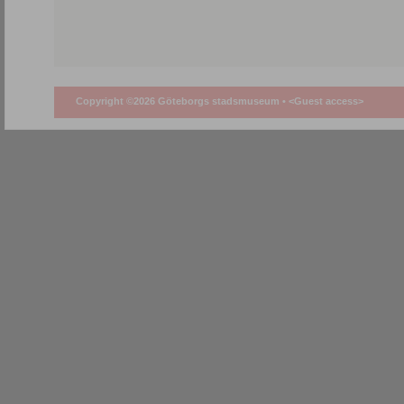
Copyright ©2026 Göteborgs stadsmuseum •
<Guest access>