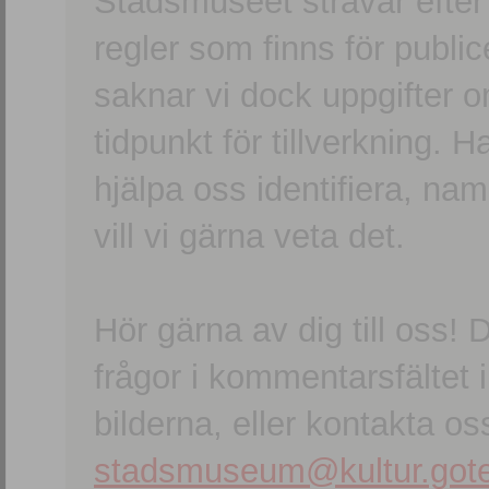
Stadsmuseet strävar efter a
regler som finns för publice
saknar vi dock uppgifter 
tidpunkt för tillverkning.
hjälpa oss identifiera, n
vill vi gärna veta det.
Hör gärna av dig till oss
frågor i kommentarsfältet i
bilderna, eller kontakta oss
stadsmuseum@kultur.gote