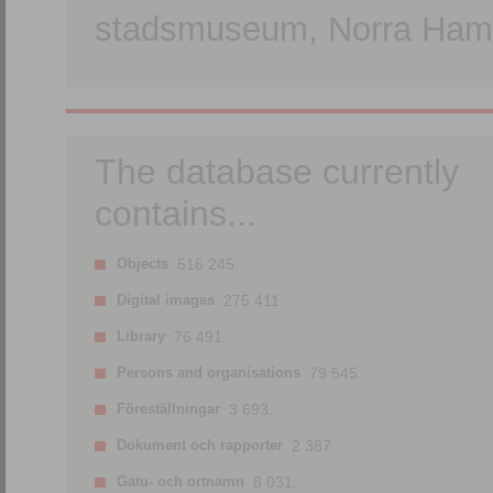
stadsmuseum, Norra Hamn
The database currently
contains...
Objects
516 245.
Digital images
275 411.
Library
76 491.
Persons and organisations
79 545.
Föreställningar
3 693.
Dokument och rapporter
2 387.
Gatu- och ortnamn
8 031.