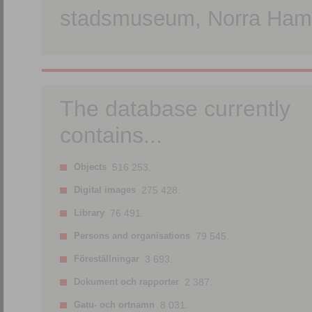
stadsmuseum, Norra Hamn
The database currently
contains...
Objects
516 253.
Digital images
275 428.
Library
76 491.
Persons and organisations
79 545.
Föreställningar
3 693.
Dokument och rapporter
2 387.
Gatu- och ortnamn
8 031.