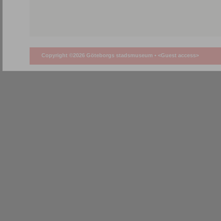
Copyright ©2026 Göteborgs stadsmuseum •
<Guest access>