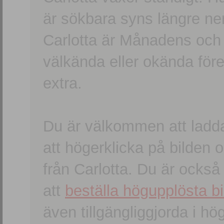
är sökbara syns längre ner
Carlotta är Månadens och
välkända eller okända förem
extra.
Du är välkommen att ladd
att högerklicka på bilden oc
från Carlotta. Du är ocks
att
beställa högupplösta bi
även tillgängliggjorda i h