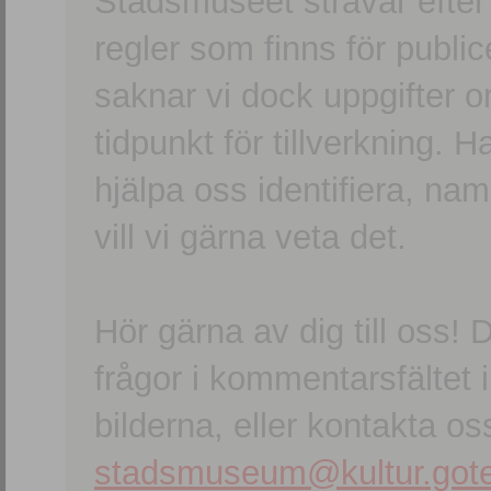
Stadsmuseet strävar efter a
regler som finns för publice
saknar vi dock uppgifter 
tidpunkt för tillverkning.
hjälpa oss identifiera, n
vill vi gärna veta det.
Hör gärna av dig till oss
frågor i kommentarsfältet i
bilderna, eller kontakta oss
stadsmuseum@kultur.gote