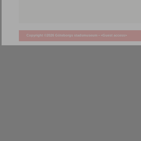
Copyright ©2026 Göteborgs stadsmuseum •
<Guest access>