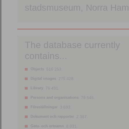
stadsmuseum, Norra Hamn
The database currently
contains...
Objects
516 253.
Digital images
275 428.
Library
76 491.
Persons and organisations
79 545.
Föreställningar
3 693.
Dokument och rapporter
2 387.
Gatu- och ortnamn
8 031.