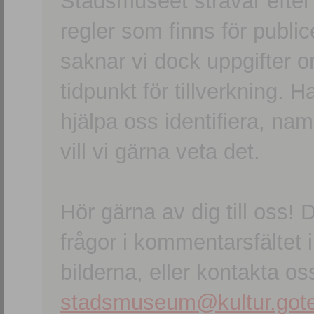
Stadsmuseet strävar efter a
regler som finns för publice
saknar vi dock uppgifter 
tidpunkt för tillverkning.
hjälpa oss identifiera, n
vill vi gärna veta det.
Hör gärna av dig till oss
frågor i kommentarsfältet i
bilderna, eller kontakta oss
stadsmuseum@kultur.gote