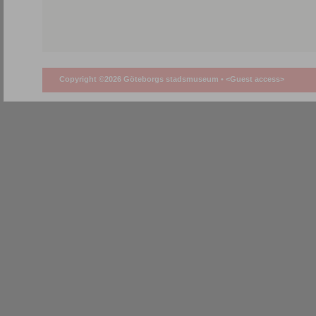
Copyright ©2026 Göteborgs stadsmuseum •
<Guest access>