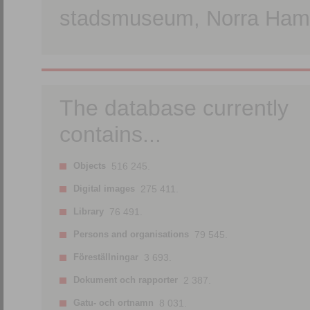
stadsmuseum, Norra Hamn
The database currently
contains...
Objects
516 245.
Digital images
275 411.
Library
76 491.
Persons and organisations
79 545.
Föreställningar
3 693.
Dokument och rapporter
2 387.
Gatu- och ortnamn
8 031.