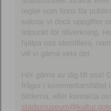
Stadsmuseet strävar efter a
regler som finns för publice
saknar vi dock uppgifter 
tidpunkt för tillverkning.
hjälpa oss identifiera, n
vill vi gärna veta det.
Hör gärna av dig till oss
frågor i kommentarsfältet i
bilderna, eller kontakta oss
stadsmuseum@kultur.gote