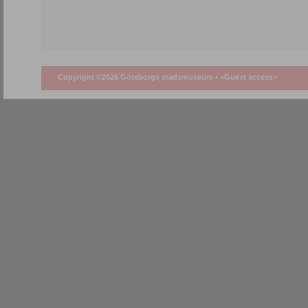
Copyright ©2026 Göteborgs stadsmuseum •
<Guest access>