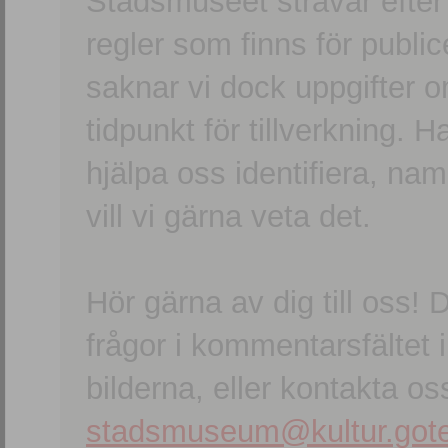
Stadsmuseet strävar efter a
regler som finns för publice
saknar vi dock uppgifter 
tidpunkt för tillverkning.
hjälpa oss identifiera, n
vill vi gärna veta det.
Hör gärna av dig till oss
frågor i kommentarsfältet i
bilderna, eller kontakta oss
stadsmuseum@kultur.gote