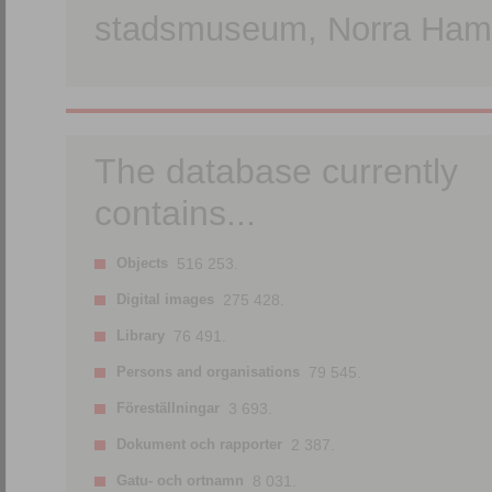
stadsmuseum, Norra Hamn
The database currently
contains...
Objects
516 253.
Digital images
275 428.
Library
76 491.
Persons and organisations
79 545.
Föreställningar
3 693.
Dokument och rapporter
2 387.
Gatu- och ortnamn
8 031.