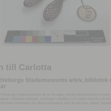
till Carlotta
Göteborgs Stadsmuseums arkiv, bibliotek
ar
 Göteborgs Stadsmuseum är ett av Sveriges största kulturhistoriska museer, 
tan i Göteborg. Museets samlingar innehåller ca en miljon föremål och två mil
otta finns information om såväl samlingarna som de personer, platser, förestä