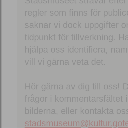
Stadsmuseet strävar efter a
regler som finns för publice
saknar vi dock uppgifter 
tidpunkt för tillverkning.
hjälpa oss identifiera, n
vill vi gärna veta det.
Hör gärna av dig till oss
frågor i kommentarsfältet i
bilderna, eller kontakta oss
stadsmuseum@kultur.gote