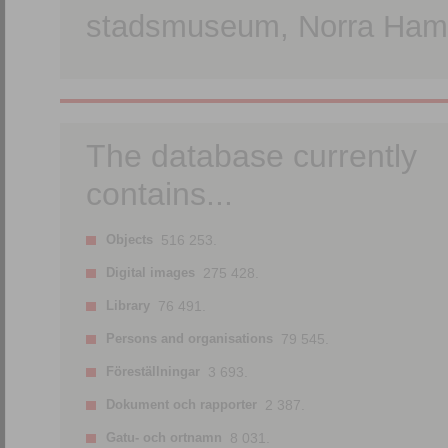
stadsmuseum, Norra Hamn
The database currently
contains...
Objects
516 253.
Digital images
275 428.
Library
76 491.
Persons and organisations
79 545.
Föreställningar
3 693.
Dokument och rapporter
2 387.
Gatu- och ortnamn
8 031.