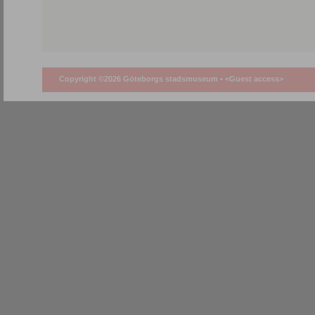
Copyright ©2026 Göteborgs stadsmuseum •
<Guest access>