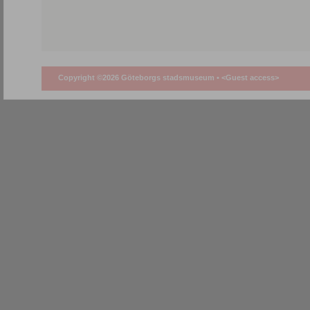
Copyright ©2026 Göteborgs stadsmuseum •
<Guest access>