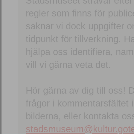
Stadsmuseet strävar efter a
regler som finns för publice
saknar vi dock uppgifter 
tidpunkt för tillverkning.
hjälpa oss identifiera, n
vill vi gärna veta det.
Hör gärna av dig till oss
frågor i kommentarsfältet i
bilderna, eller kontakta oss
stadsmuseum@kultur.gote