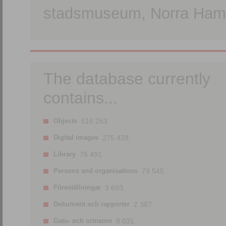
stadsmuseum, Norra Hamn
The database currently
contains...
Objects
516 253.
Digital images
275 428.
Library
76 491.
Persons and organisations
79 545.
Föreställningar
3 693.
Dokument och rapporter
2 387.
Gatu- och ortnamn
8 031.