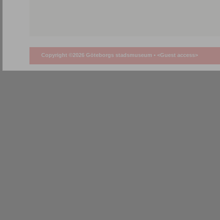
Copyright ©2026 Göteborgs stadsmuseum •
<Guest access>