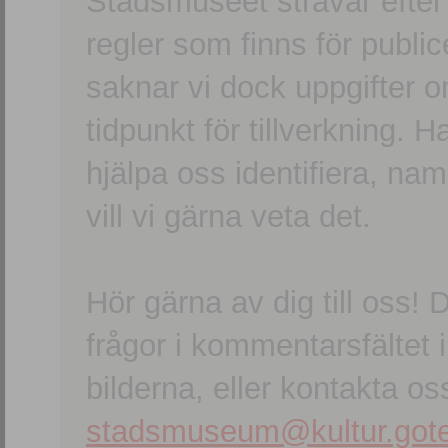
Stadsmuseet strävar efter a
regler som finns för publice
saknar vi dock uppgifter 
tidpunkt för tillverkning.
hjälpa oss identifiera, n
vill vi gärna veta det.
Hör gärna av dig till oss
frågor i kommentarsfältet i
bilderna, eller kontakta oss
stadsmuseum@kultur.gote