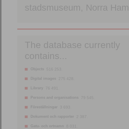
stadsmuseum, Norra Hamn
The database currently
contains...
Objects
516 253.
Digital images
275 428.
Library
76 491.
Persons and organisations
79 545.
Föreställningar
3 693.
Dokument och rapporter
2 387.
Gatu- och ortnamn
8 031.