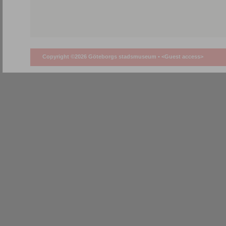
Copyright ©2026 Göteborgs stadsmuseum •
<Guest access>