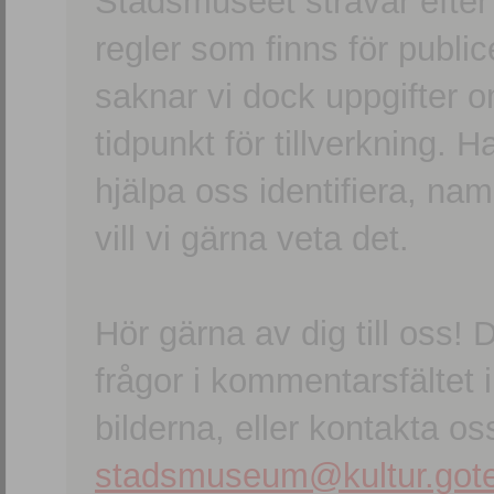
Stadsmuseet strävar efter a
regler som finns för publice
saknar vi dock uppgifter 
tidpunkt för tillverkning.
hjälpa oss identifiera, n
vill vi gärna veta det.
Hör gärna av dig till oss
frågor i kommentarsfältet i
bilderna, eller kontakta oss
stadsmuseum@kultur.gote