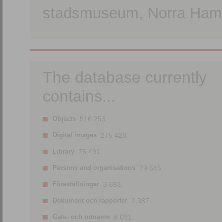
stadsmuseum, Norra Hamn
The database currently
contains...
Objects
516 253.
Digital images
275 428.
Library
76 491.
Persons and organisations
79 545.
Föreställningar
3 693.
Dokument och rapporter
2 387.
Gatu- och ortnamn
8 031.