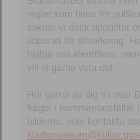
Stadsmuseet strävar efter a
regler som finns för publice
saknar vi dock uppgifter 
tidpunkt för tillverkning.
hjälpa oss identifiera, n
vill vi gärna veta det.
Hör gärna av dig till oss
frågor i kommentarsfältet i
bilderna, eller kontakta oss
stadsmuseum@kultur.gote