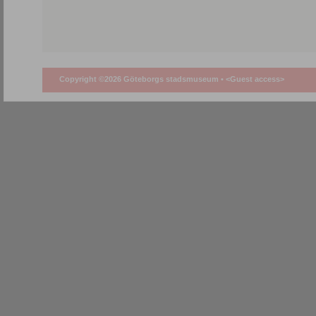
Copyright ©2026 Göteborgs stadsmuseum •
<Guest access>