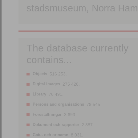
stadsmuseum, Norra Hamn
The database currently
contains...
Objects
516 253.
Digital images
275 428.
Library
76 491.
Persons and organisations
79 545.
Föreställningar
3 693.
Dokument och rapporter
2 387.
Gatu- och ortnamn
8 031.