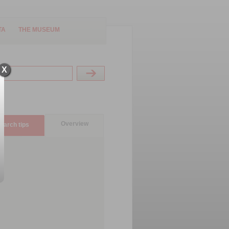
TA
THE MUSEUM
X
Overview
earch tips