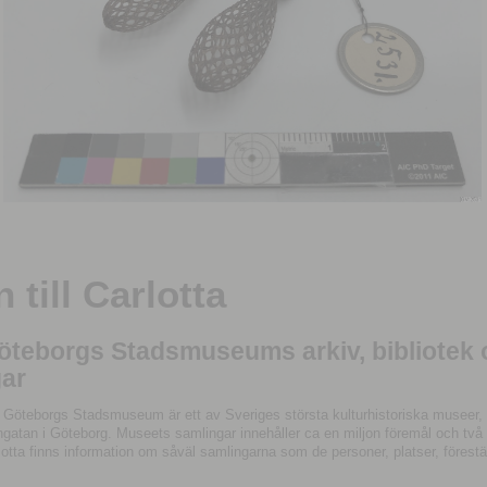
till Carlotta
Göteborgs Stadsmuseums arkiv, bibliotek
ar
 Göteborgs Stadsmuseum är ett av Sveriges största kulturhistoriska museer, 
tan i Göteborg. Museets samlingar innehåller ca en miljon föremål och två mil
otta finns information om såväl samlingarna som de personer, platser, förestä