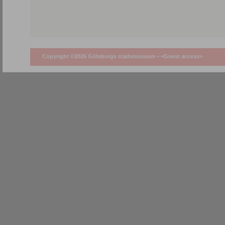
Copyright ©2026 Göteborgs stadsmuseum •
<Guest access>