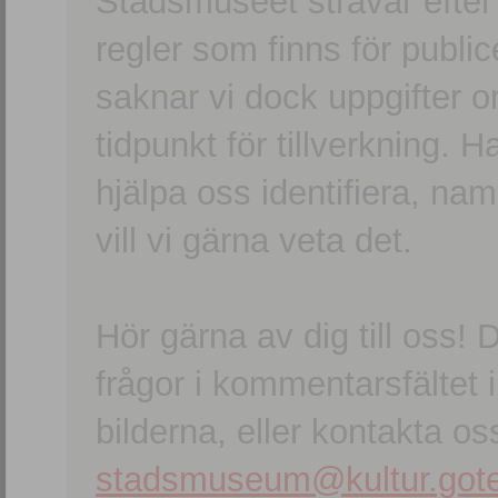
Stadsmuseet strävar efter a
regler som finns för publice
saknar vi dock uppgifter 
tidpunkt för tillverkning.
hjälpa oss identifiera, n
vill vi gärna veta det.
Hör gärna av dig till oss
frågor i kommentarsfältet i
bilderna, eller kontakta oss
stadsmuseum@kultur.gote