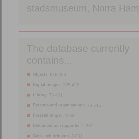
stadsmuseum, Norra Hamn
The database currently
contains...
Objects
516 253.
Digital images
275 428.
Library
76 491.
Persons and organisations
79 545.
Föreställningar
3 693.
Dokument och rapporter
2 387.
Gatu- och ortnamn
8 031.