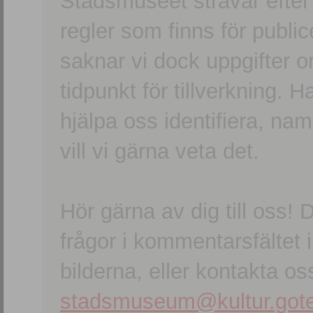
Stadsmuseet strävar efter a
regler som finns för publice
saknar vi dock uppgifter 
tidpunkt för tillverkning.
hjälpa oss identifiera, n
vill vi gärna veta det.
Hör gärna av dig till oss
frågor i kommentarsfältet i
bilderna, eller kontakta oss
stadsmuseum@kultur.gote