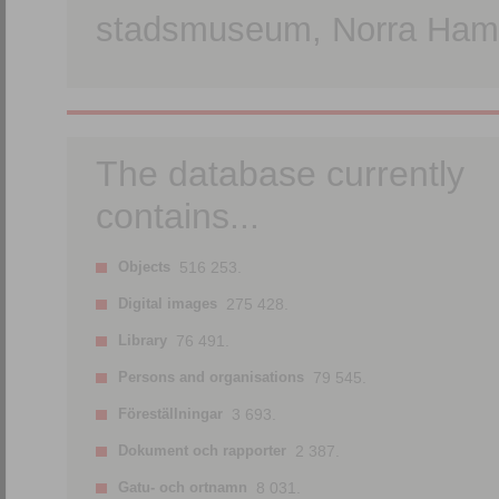
stadsmuseum, Norra Hamn
The database currently
contains...
Objects
516 253.
Digital images
275 428.
Library
76 491.
Persons and organisations
79 545.
Föreställningar
3 693.
Dokument och rapporter
2 387.
Gatu- och ortnamn
8 031.