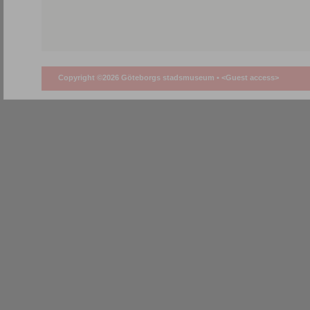
Copyright ©2026 Göteborgs stadsmuseum •
<Guest access>