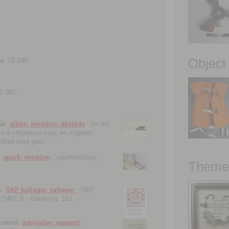
Object
ns
79 545.
2 387.
ål
släde; meddon; åksläde
; Av trä;
vå sittplatser inuti; en ståplats
nmålad med gula ...
spark; meddon
; sparkstötting,
Theme 
k
SKF kullager, rullager
; SKF
 nr 2401 S.- Göteborg, 162
kument
arkivalier; rapport;