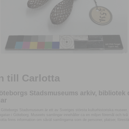
till Carlotta
Göteborgs Stadsmuseums arkiv, bibliotek
ar
 Göteborgs Stadsmuseum är ett av Sveriges största kulturhistoriska museer, 
tan i Göteborg. Museets samlingar innehåller ca en miljon föremål och två mil
otta finns information om såväl samlingarna som de personer, platser, förestä