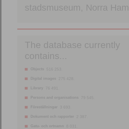
stadsmuseum, Norra Hamn
The database currently
contains...
Objects
516 253.
Digital images
275 428.
Library
76 491.
Persons and organisations
79 545.
Föreställningar
3 693.
Dokument och rapporter
2 387.
Gatu- och ortnamn
8 031.