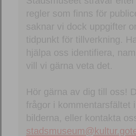
Stadsmuseet strävar efter a
regler som finns för publice
saknar vi dock uppgifter 
tidpunkt för tillverkning.
hjälpa oss identifiera, n
vill vi gärna veta det.
Hör gärna av dig till oss
frågor i kommentarsfältet i
bilderna, eller kontakta oss
stadsmuseum@kultur.gote