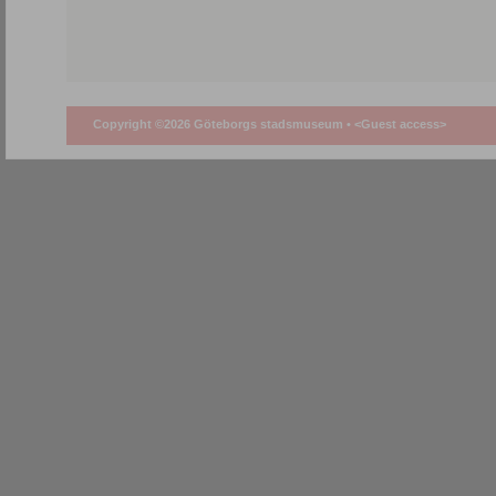
Copyright ©2026 Göteborgs stadsmuseum •
<Guest access>