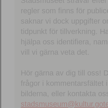
Stadsmuseet strävar efter a
regler som finns för publice
saknar vi dock uppgifter 
tidpunkt för tillverkning.
hjälpa oss identifiera, n
vill vi gärna veta det.
Hör gärna av dig till oss
frågor i kommentarsfältet i
bilderna, eller kontakta oss
stadsmuseum@kultur.gote