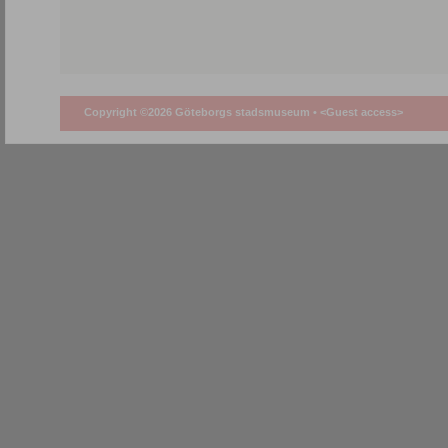
Copyright ©2026 Göteborgs stadsmuseum •
<Guest access>