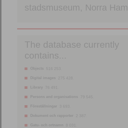
stadsmuseum, Norra Hamn
The database currently
contains...
Objects
516 253.
Digital images
275 428.
Library
76 491.
Persons and organisations
79 545.
Föreställningar
3 693.
Dokument och rapporter
2 387.
Gatu- och ortnamn
8 031.