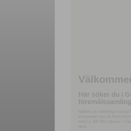
Välkommen 
Här söker du i 
föremålssamling
Nyfiken på Göteborgs historia?
kompaniets hus på Norra Hamnga
med ca 100 000 volymer. I Carl
berör.