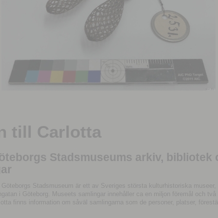
till Carlotta
Göteborgs Stadsmuseums arkiv, bibliotek
ar
 Göteborgs Stadsmuseum är ett av Sveriges största kulturhistoriska museer, 
tan i Göteborg. Museets samlingar innehåller ca en miljon föremål och två mil
otta finns information om såväl samlingarna som de personer, platser, förestä