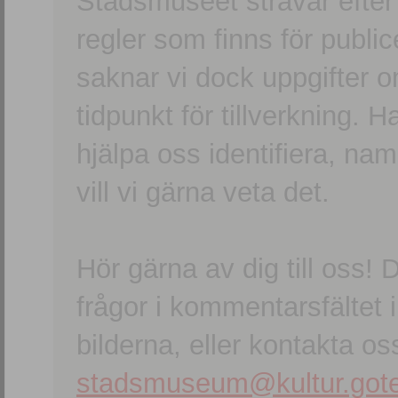
Stadsmuseet strävar efter a
regler som finns för publice
saknar vi dock uppgifter 
tidpunkt för tillverkning.
hjälpa oss identifiera, n
vill vi gärna veta det.
Hör gärna av dig till oss
frågor i kommentarsfältet i
bilderna, eller kontakta oss
stadsmuseum@kultur.gote