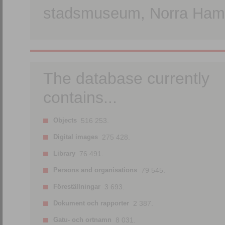
stadsmuseum, Norra Hamn
The database currently
contains...
Objects
516 253.
Digital images
275 428.
Library
76 491.
Persons and organisations
79 545.
Föreställningar
3 693.
Dokument och rapporter
2 387.
Gatu- och ortnamn
8 031.