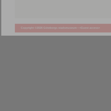
Copyright ©2026 Göteborgs stadsmuseum •
<Guest access>