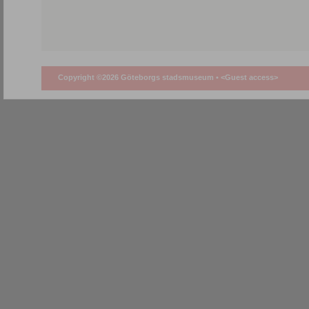
Copyright ©2026 Göteborgs stadsmuseum •
<Guest access>