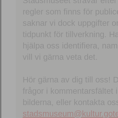
Stadsmuseet strävar efter a
regler som finns för publice
saknar vi dock uppgifter 
tidpunkt för tillverkning.
hjälpa oss identifiera, n
vill vi gärna veta det.
Hör gärna av dig till oss
frågor i kommentarsfältet i
bilderna, eller kontakta oss
stadsmuseum@kultur.gote