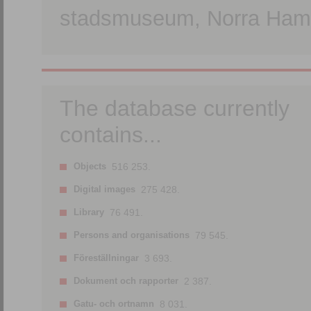
stadsmuseum, Norra Hamn
The database currently
contains...
Objects
516 253.
Digital images
275 428.
Library
76 491.
Persons and organisations
79 545.
Föreställningar
3 693.
Dokument och rapporter
2 387.
Gatu- och ortnamn
8 031.