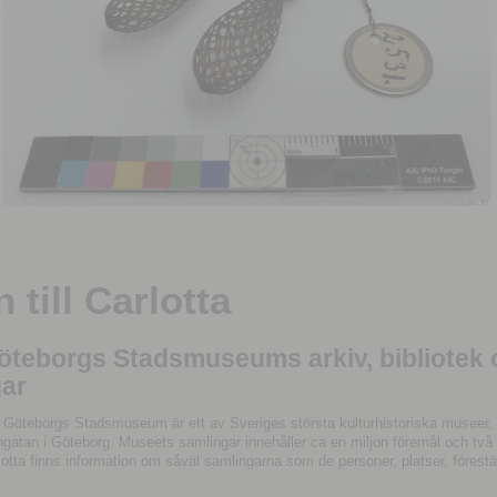
till Carlotta
Göteborgs Stadsmuseums arkiv, bibliotek
ar
 Göteborgs Stadsmuseum är ett av Sveriges största kulturhistoriska museer, 
tan i Göteborg. Museets samlingar innehåller ca en miljon föremål och två mil
otta finns information om såväl samlingarna som de personer, platser, förestä