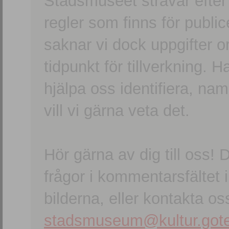
Stadsmuseet strävar efter a
regler som finns för publice
saknar vi dock uppgifter 
tidpunkt för tillverkning.
hjälpa oss identifiera, n
vill vi gärna veta det.
Hör gärna av dig till oss
frågor i kommentarsfältet i
bilderna, eller kontakta oss
stadsmuseum@kultur.gote