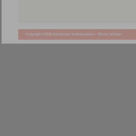
Copyright ©2026 Göteborgs stadsmuseum •
<Guest access>