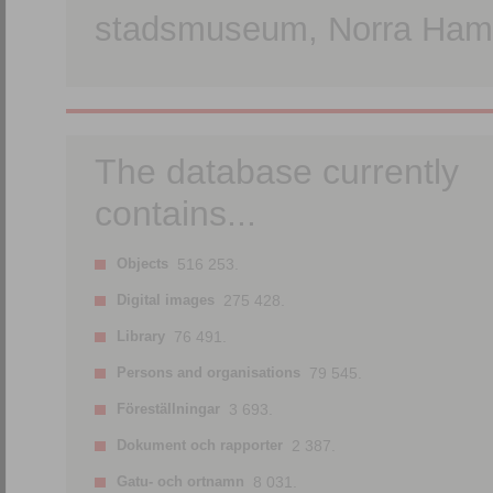
stadsmuseum, Norra Hamn
The database currently
contains...
Objects
516 253.
Digital images
275 428.
Library
76 491.
Persons and organisations
79 545.
Föreställningar
3 693.
Dokument och rapporter
2 387.
Gatu- och ortnamn
8 031.