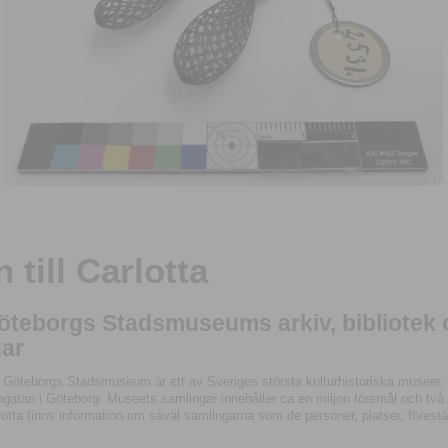
till Carlotta
Göteborgs Stadsmuseums arkiv, bibliotek
ar
 Göteborgs Stadsmuseum är ett av Sveriges största kulturhistoriska museer, 
tan i Göteborg. Museets samlingar innehåller ca en miljon föremål och två mil
otta finns information om såväl samlingarna som de personer, platser, förestä