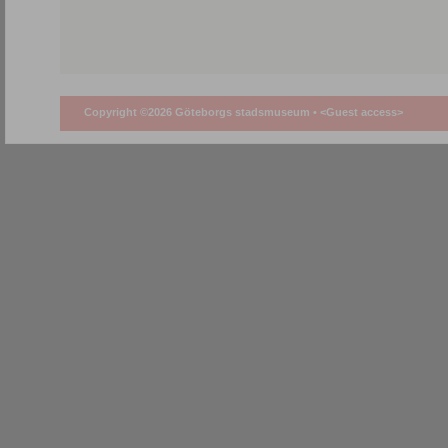
Copyright ©2026 Göteborgs stadsmuseum •
<Guest access>