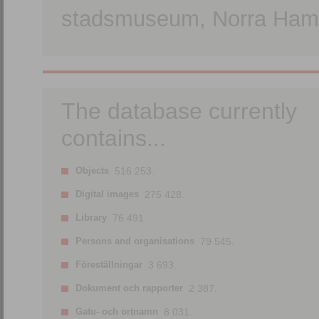
stadsmuseum, Norra Hamn
The database currently
contains...
Objects
516 253.
Digital images
275 428.
Library
76 491.
Persons and organisations
79 545.
Föreställningar
3 693.
Dokument och rapporter
2 387.
Gatu- och ortnamn
8 031.