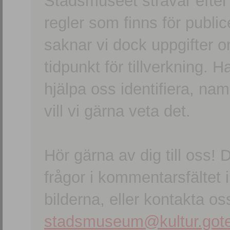
Stadsmuseet strävar efter a
regler som finns för publice
saknar vi dock uppgifter 
tidpunkt för tillverkning.
hjälpa oss identifiera, n
vill vi gärna veta det.
Hör gärna av dig till oss
frågor i kommentarsfältet i
bilderna, eller kontakta oss
stadsmuseum@kultur.gote