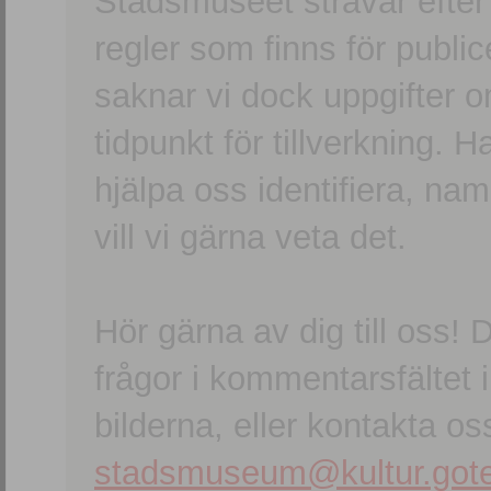
Stadsmuseet strävar efter a
regler som finns för publice
saknar vi dock uppgifter 
tidpunkt för tillverkning.
hjälpa oss identifiera, n
vill vi gärna veta det.
Hör gärna av dig till oss
frågor i kommentarsfältet i
bilderna, eller kontakta oss
stadsmuseum@kultur.gote