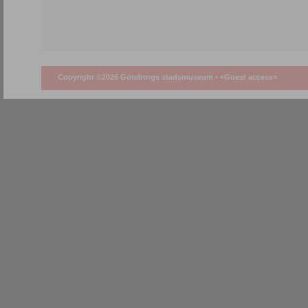
Copyright ©2026 Göteborgs stadsmuseum •
<Guest access>