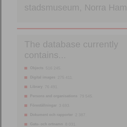
stadsmuseum, Norra Hamn
The database currently
contains...
Objects
516 245.
Digital images
275 411.
Library
76 491.
Persons and organisations
79 545.
Föreställningar
3 693.
Dokument och rapporter
2 387.
Gatu- och ortnamn
8 031.