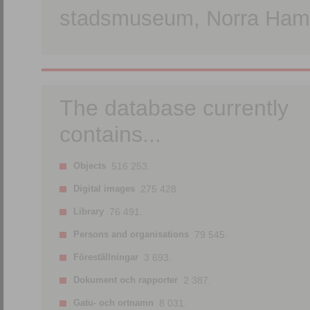
stadsmuseum, Norra Hamn
The database currently
contains...
Objects
516 253.
Digital images
275 428.
Library
76 491.
Persons and organisations
79 545.
Föreställningar
3 693.
Dokument och rapporter
2 387.
Gatu- och ortnamn
8 031.