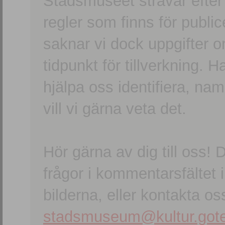
Stadsmuseet strävar efter a
regler som finns för publice
saknar vi dock uppgifter 
tidpunkt för tillverkning.
hjälpa oss identifiera, n
vill vi gärna veta det.
Hör gärna av dig till oss
frågor i kommentarsfältet i
bilderna, eller kontakta oss
stadsmuseum@kultur.gote