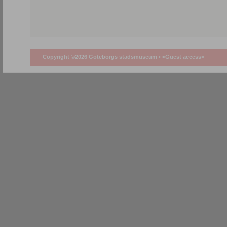
Copyright ©2026 Göteborgs stadsmuseum •
<Guest access>