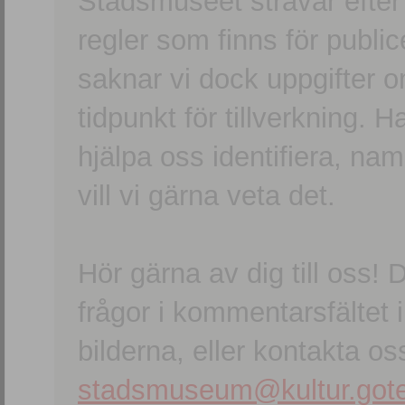
Stadsmuseet strävar efter a
regler som finns för publice
saknar vi dock uppgifter 
tidpunkt för tillverkning.
hjälpa oss identifiera, n
vill vi gärna veta det.
Hör gärna av dig till oss
frågor i kommentarsfältet i
bilderna, eller kontakta oss
stadsmuseum@kultur.gote