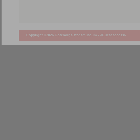
Copyright ©2026 Göteborgs stadsmuseum •
<Guest access>