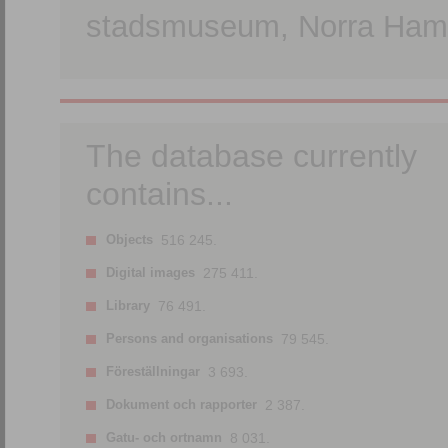
stadsmuseum, Norra Hamn
The database currently
contains...
Objects
516 245.
Digital images
275 411.
Library
76 491.
Persons and organisations
79 545.
Föreställningar
3 693.
Dokument och rapporter
2 387.
Gatu- och ortnamn
8 031.