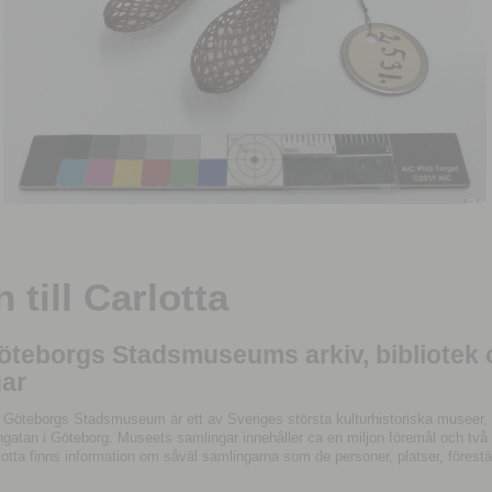
till Carlotta
Göteborgs Stadsmuseums arkiv, bibliotek
ar
 Göteborgs Stadsmuseum är ett av Sveriges största kulturhistoriska museer, 
tan i Göteborg. Museets samlingar innehåller ca en miljon föremål och två mil
otta finns information om såväl samlingarna som de personer, platser, förestä