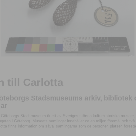
till Carlotta
Göteborgs Stadsmuseums arkiv, bibliotek
ar
 Göteborgs Stadsmuseum är ett av Sveriges största kulturhistoriska museer, 
tan i Göteborg. Museets samlingar innehåller ca en miljon föremål och två mil
otta finns information om såväl samlingarna som de personer, platser, förestä