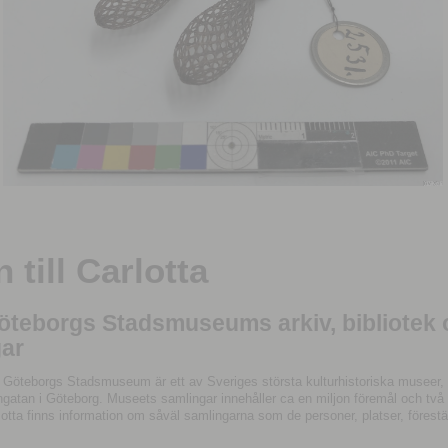
till Carlotta
Göteborgs Stadsmuseums arkiv, bibliotek
ar
 Göteborgs Stadsmuseum är ett av Sveriges största kulturhistoriska museer, 
tan i Göteborg. Museets samlingar innehåller ca en miljon föremål och två mil
otta finns information om såväl samlingarna som de personer, platser, förestä