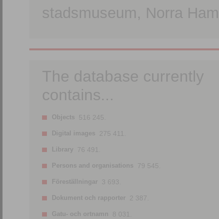
stadsmuseum, Norra Hamn
The database currently
contains...
Objects
516 245.
Digital images
275 411.
Library
76 491.
Persons and organisations
79 545.
Föreställningar
3 693.
Dokument och rapporter
2 387.
Gatu- och ortnamn
8 031.