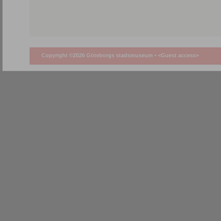
Copyright ©2026 Göteborgs stadsmuseum •
<Guest access>