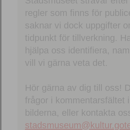
Stadsmuseet strävar efter a
regler som finns för publice
saknar vi dock uppgifter 
tidpunkt för tillverkning.
hjälpa oss identifiera, n
vill vi gärna veta det.
Hör gärna av dig till oss
frågor i kommentarsfältet i
bilderna, eller kontakta oss
stadsmuseum@kultur.gote