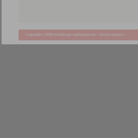
Copyright ©2026 Göteborgs stadsmuseum •
<Guest access>