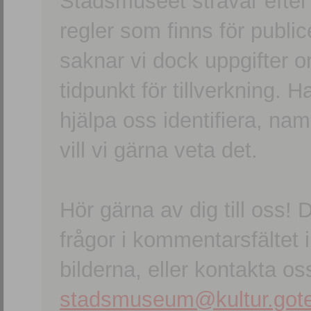
Stadsmuseet strävar efter a
regler som finns för publice
saknar vi dock uppgifter 
tidpunkt för tillverkning.
hjälpa oss identifiera, n
vill vi gärna veta det.
Hör gärna av dig till oss
frågor i kommentarsfältet i
bilderna, eller kontakta oss
stadsmuseum@kultur.gote