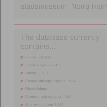
stadsmuseum, Norra Hamn
The database currently
contains...
Objects
516 245.
Digital images
275 411.
Library
76 491.
Persons and organisations
79 545.
Föreställningar
3 693.
Dokument och rapporter
2 387.
Gatu- och ortnamn
8 031.