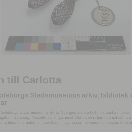
till Carlotta
Göteborgs Stadsmuseums arkiv, bibliotek
ar
 Göteborgs Stadsmuseum är ett av Sveriges största kulturhistoriska museer, 
tan i Göteborg. Museets samlingar innehåller ca en miljon föremål och två mil
otta finns information om såväl samlingarna som de personer, platser, förestä