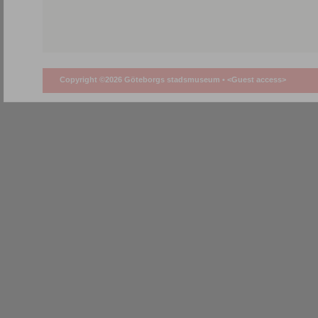
Copyright ©2026 Göteborgs stadsmuseum •
<Guest access>