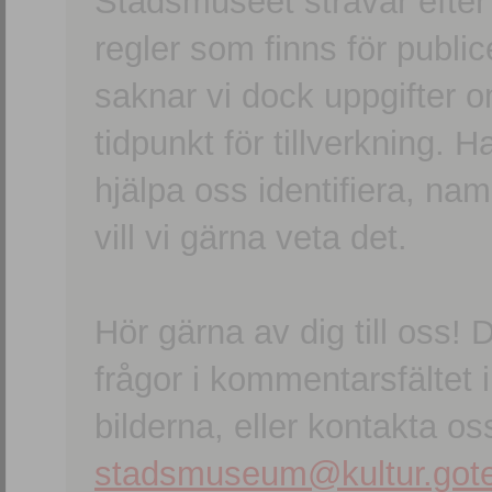
Stadsmuseet strävar efter a
regler som finns för publice
saknar vi dock uppgifter 
tidpunkt för tillverkning.
hjälpa oss identifiera, n
vill vi gärna veta det.
Hör gärna av dig till oss
frågor i kommentarsfältet i
bilderna, eller kontakta oss
stadsmuseum@kultur.gote