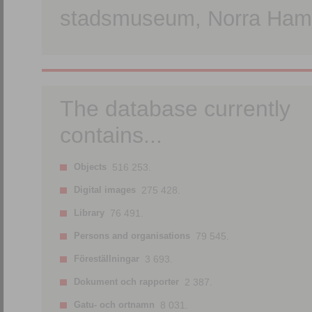
stadsmuseum, Norra Hamn
The database currently
contains...
Objects
516 253.
Digital images
275 428.
Library
76 491.
Persons and organisations
79 545.
Föreställningar
3 693.
Dokument och rapporter
2 387.
Gatu- och ortnamn
8 031.