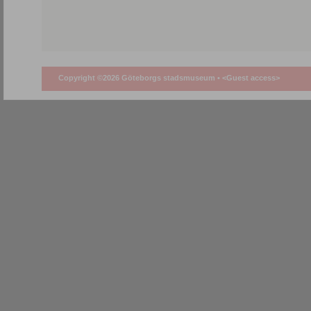
Copyright ©2026 Göteborgs stadsmuseum •
<Guest access>