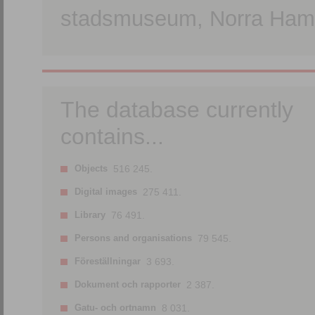
stadsmuseum, Norra Hamn
The database currently
contains...
Objects
516 245.
Digital images
275 411.
Library
76 491.
Persons and organisations
79 545.
Föreställningar
3 693.
Dokument och rapporter
2 387.
Gatu- och ortnamn
8 031.