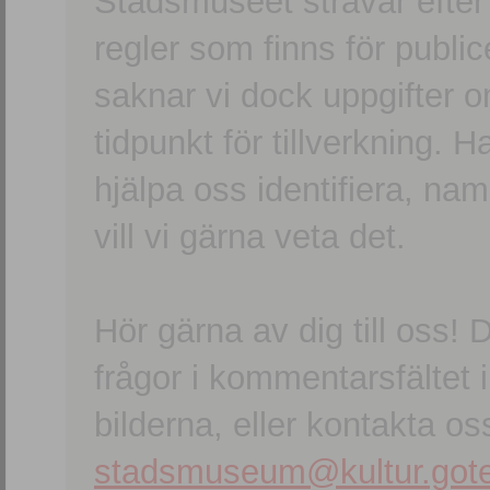
Stadsmuseet strävar efter a
regler som finns för publice
saknar vi dock uppgifter 
tidpunkt för tillverkning.
hjälpa oss identifiera, n
vill vi gärna veta det.
Hör gärna av dig till oss
frågor i kommentarsfältet i
bilderna, eller kontakta oss
stadsmuseum@kultur.gote