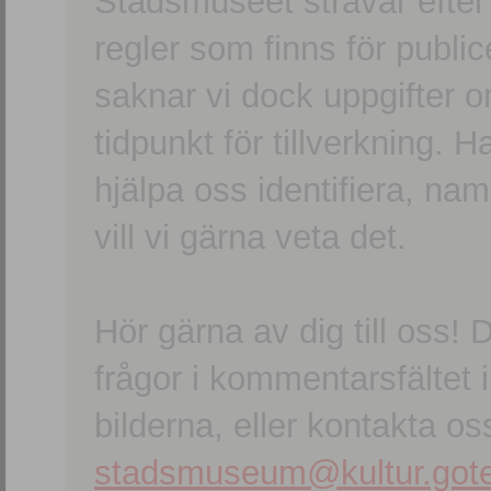
Stadsmuseet strävar efter a
regler som finns för publice
saknar vi dock uppgifter 
tidpunkt för tillverkning.
hjälpa oss identifiera, n
vill vi gärna veta det.
Hör gärna av dig till oss
frågor i kommentarsfältet i
bilderna, eller kontakta oss
stadsmuseum@kultur.gote