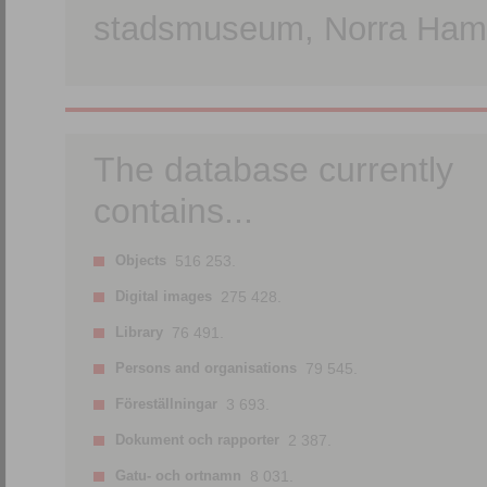
stadsmuseum, Norra Hamn
The database currently
contains...
Objects
516 253.
Digital images
275 428.
Library
76 491.
Persons and organisations
79 545.
Föreställningar
3 693.
Dokument och rapporter
2 387.
Gatu- och ortnamn
8 031.