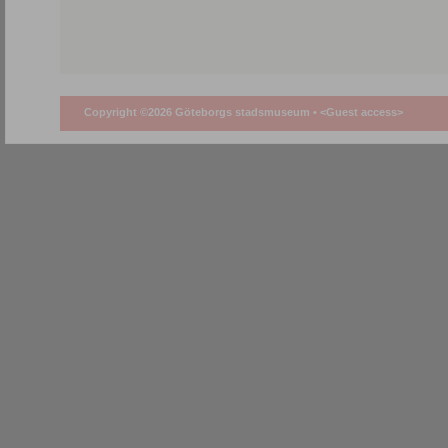
Copyright ©2026 Göteborgs stadsmuseum •
<Guest access>