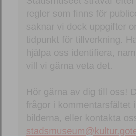
Stadsmuseet strävar efter a
regler som finns för publice
saknar vi dock uppgifter 
tidpunkt för tillverkning.
hjälpa oss identifiera, n
vill vi gärna veta det.
Hör gärna av dig till oss
frågor i kommentarsfältet i
bilderna, eller kontakta oss
stadsmuseum@kultur.gote