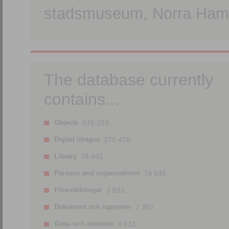
stadsmuseum, Norra Hamn
The database currently
contains...
Objects
516 253.
Digital images
275 428.
Library
76 491.
Persons and organisations
79 545.
Föreställningar
3 693.
Dokument och rapporter
2 387.
Gatu- och ortnamn
8 031.