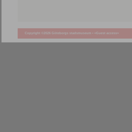
Copyright ©2026 Göteborgs stadsmuseum •
<Guest access>