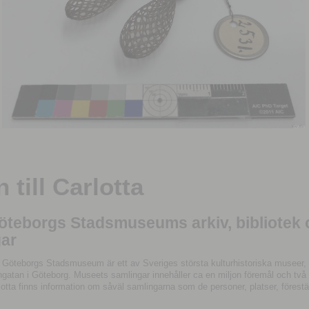
till Carlotta
Göteborgs Stadsmuseums arkiv, bibliotek
ar
 Göteborgs Stadsmuseum är ett av Sveriges största kulturhistoriska museer, 
tan i Göteborg. Museets samlingar innehåller ca en miljon föremål och två mil
otta finns information om såväl samlingarna som de personer, platser, förestä