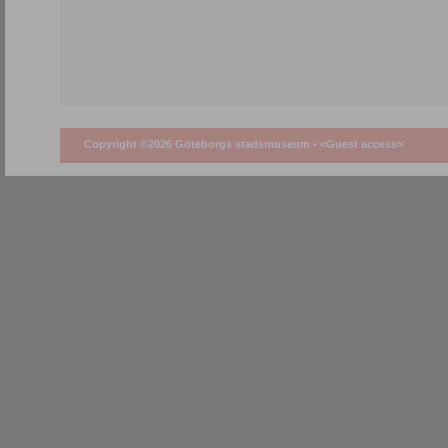
Copyright ©2026 Göteborgs stadsmuseum •
<Guest access>