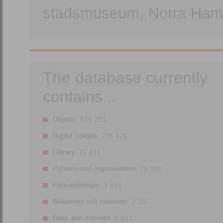
stadsmuseum, Norra Hamn
The database currently
contains...
Objects
516 253.
Digital images
275 428.
Library
76 491.
Persons and organisations
79 532.
Föreställningar
3 693.
Dokument och rapporter
2 387.
Gatu- och ortnamn
8 031.