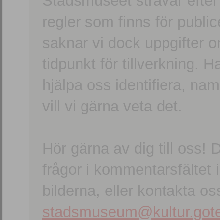
Stadsmuseet strävar efter a
regler som finns för publice
saknar vi dock uppgifter 
tidpunkt för tillverkning.
hjälpa oss identifiera, n
vill vi gärna veta det.
Hör gärna av dig till oss
frågor i kommentarsfältet i
bilderna, eller kontakta oss
stadsmuseum@kultur.gote